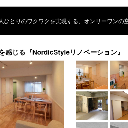
人ひとりのワクワクを
実現する、
オンリーワンの
感じる『NordicStyleリノベーション』