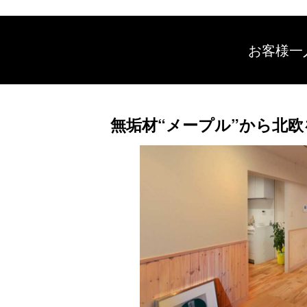
お客様一
無垢材“メープル”から北欧を