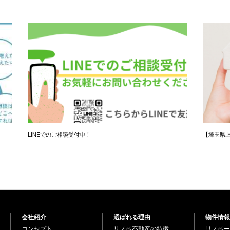
LINEでのご相談受付中！
【埼玉県
会社紹介
選ばれる理由
物件情報
コンセプト
リノベ不動産の特徴
リノベー