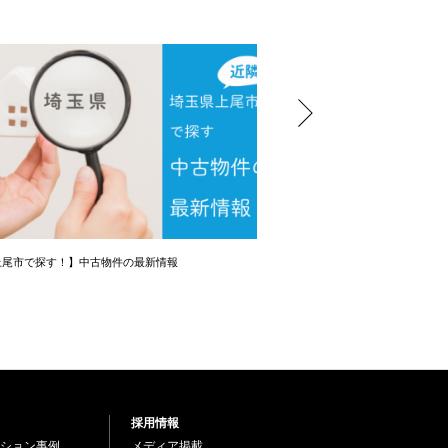
上尾市で探す！】中古物件の最新情報
【初心者向け】資金計画相談会
採用情報
ション事例
メディア掲載