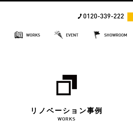
0120-339-222
E
WORKS
EVENT
SHOWROOM
リノベーション事例
WORKS