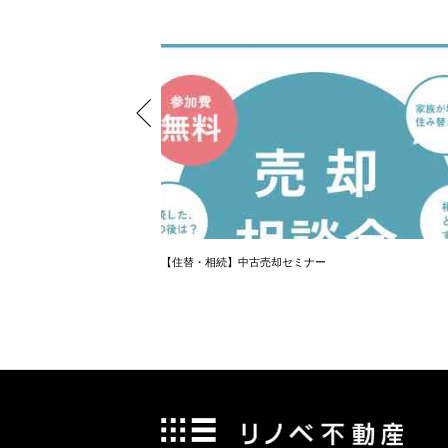
【住替・相続】中古売却セミナー