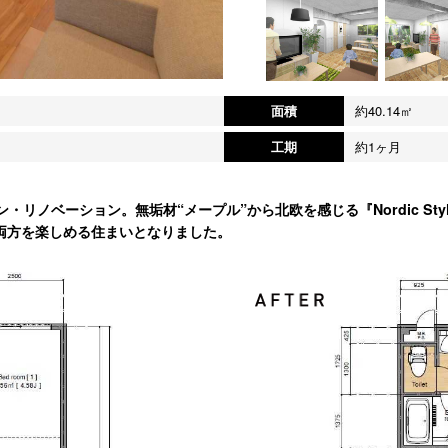
面積
約40.14㎡
工期
約1ヶ月
・リノベーション。無垢材“メープル”から北欧を感じる『Nordic St
両方を楽しめる住まいとなりました。