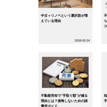
中古＋リノベという選択肢が増
えている理由
2026-02-24
不動産売却で“手取り額”が減る
理由とは？後悔しないための諸
費用ガイド