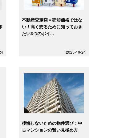
期
不動産査定額＝売却価格ではな
ポ
い！高く売るために知っておき
たい3つのポイ...
24
2025-10-24
中
後悔しないための物件選び：中
古マンションの賢い見極め方