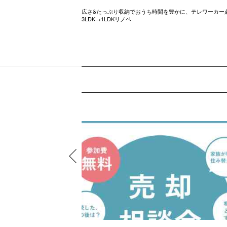
ル調のお家
広さ&たっぷり収納でおうち時間を豊かに、テレワーカー
3LDK→1LDKリノベ