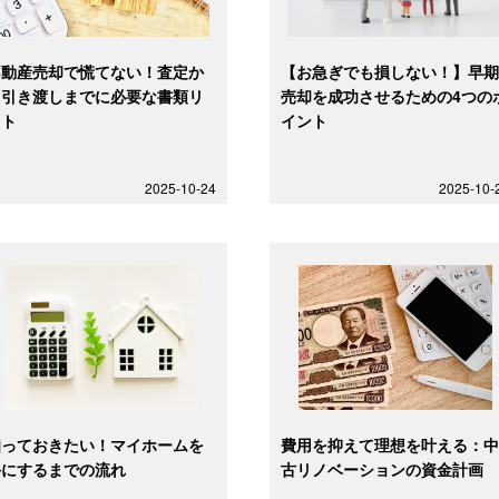
不動産売却で慌てない！査定か
【お急ぎでも損しない！】早
ら引き渡しまでに必要な書類リ
売却を成功させるための4つの
スト
イント
2025-10-24
2025-10-
知っておきたい！マイホームを
費用を抑えて理想を叶える：
手にするまでの流れ
古リノベーションの資金計画