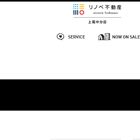
SERVICE
NOW ON SAL