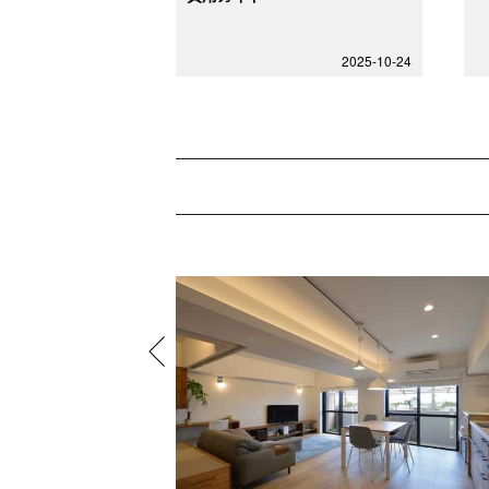
2025-10-24