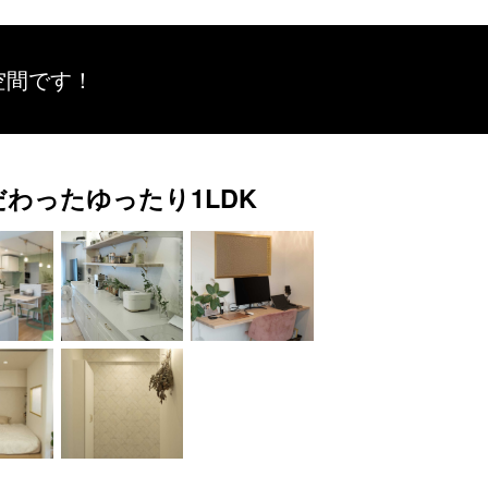
空間です！
わったゆったり1LDK