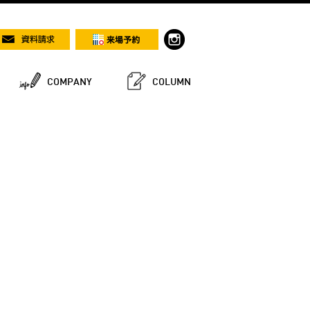
COMPANY
COLUMN