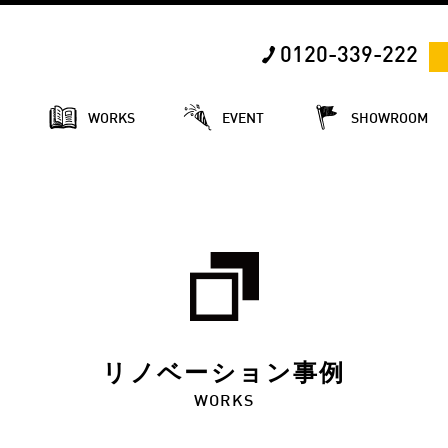
0120-339-222
E
WORKS
EVENT
SHOWROOM
リノベーション事例
WORKS