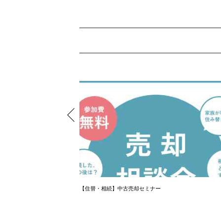
【住替・相続】中古売却セミナー