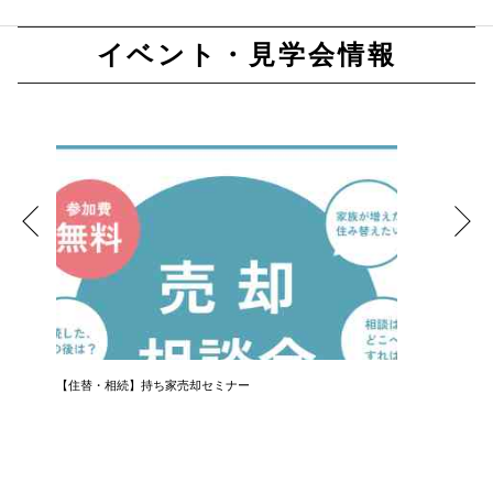
イベント・見学会情報
【住替・相続】持ち家売却セミナー
LINEで