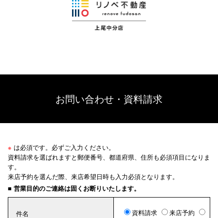
お問い合わせ・資料請求
※
は必須です。必ずご入力ください。
資料請求を選ばれますと郵便番号、都道府県、住所も必須項目になりま
す。
来店予約を選んだ際、来店希望日時も入力必須となります。
■ 営業目的のご連絡は固くお断りいたします。
資料請求
来店予約
件名