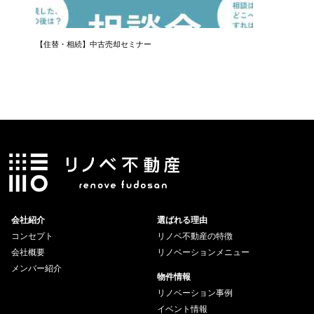
【住替・相続】中古売却セミナー
LINEで
会社紹介
選ばれる理由
コンセプト
リノベ不動産の特徴
会社概要
リノベーションメニュー
メンバー紹介
物件情報
リノベーション事例
イベント情報