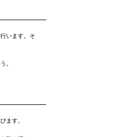
を行います。そ
ょう。
結びます。