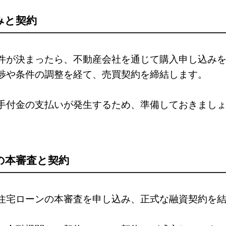
込みと契約
件が決まったら、不動産会社を通じて購入申し込み
渉や条件の調整を経て、売買契約を締結します。
手付金の支払いが発生するため、準備しておきまし
ンの本審査と契約
住宅ローンの本審査を申し込み、正式な融資契約を