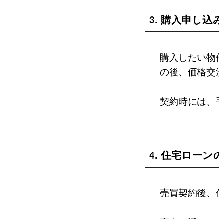
3. 購入申し
購入したい物
の後、価格交
契約時には、
4. 住宅ロー
売買契約後、