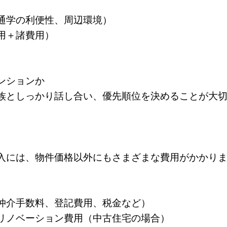
通学の利便性、周辺環境）
用＋諸費用）
ンションか
族としっかり話し合い、優先順位を決めることが大
入には、物件価格以外にもさまざまな費用がかかり
仲介手数料、登記費用、税金など）
リノベーション費用（中古住宅の場合）