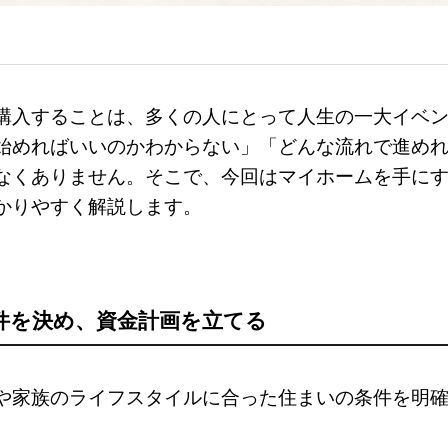
購入することは、多くの人にとって人生の一大イベ
始めればいいのかわからない」「どんな流れで進め
なくありません。そこで、今回はマイホームを手に
かりやすく解説します。
条件を決め、資金計画を立てる
や家族のライフスタイルに合った住まいの条件を明