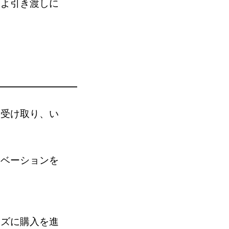
いよ引き渡しに
を受け取り、い
ノベーションを
ーズに購入を進