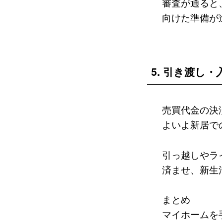
審査が通ると
向けた準備が
5. 引き渡し
売買代金の決
よいよ新居で
引っ越しやラ
済ませ、新生
まとめ
マイホームを