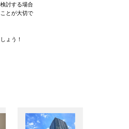
を検討する場合
くことが大切で
ましょう！