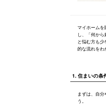
マイホームを
し、「何から
と悩む方も少
的な流れをわ
1. 住まいの
まずは、自分
う。