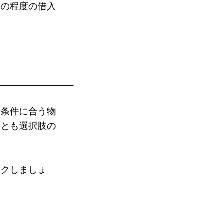
どの程度の借入
望条件に合う物
ことも選択肢の
ックしましょ