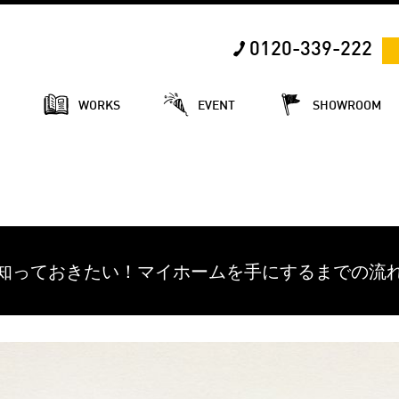
0120-339-222
E
WORKS
EVENT
SHOWROOM
知っておきたい！マイホームを手にするまでの流