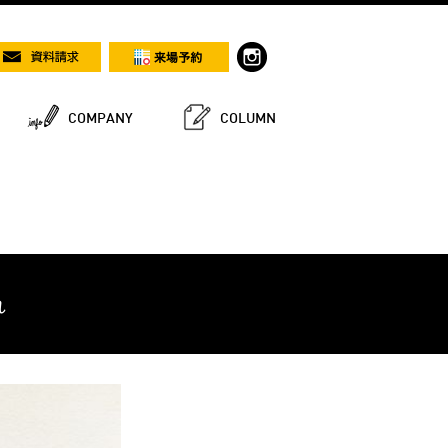
COMPANY
COLUMN
れ