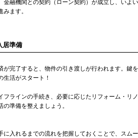
、金融機関との契約（ローン契約）が成立し、いよ
進みます。
・入居準備
済が完了すると、物件の引き渡しが行われます。鍵
の生活がスタート！
イフラインの手続き、必要に応じたリフォーム・リ
活の準備を整えましょう。
手に入れるまでの流れを把握しておくことで、スム