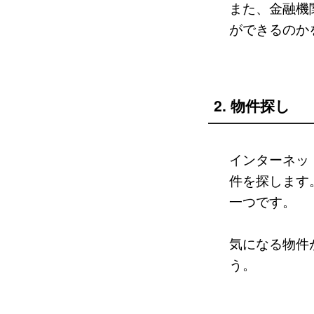
また、金融機
ができるのか
2. 物件探し
インターネッ
件を探します
一つです。
気になる物件
う。