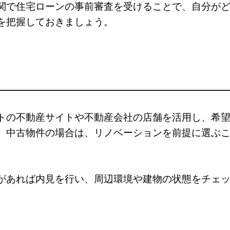
関で住宅ローンの事前審査を受けることで、自分が
を把握しておきましょう。
トの不動産サイトや不動産会社の店舗を活用し、希
。中古物件の場合は、リノベーションを前提に選ぶ
があれば内見を行い、周辺環境や建物の状態をチェ