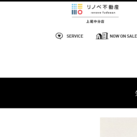
SERVICE
NOW ON SAL