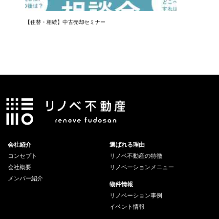
【住替・相続】中古売却セミナー
LINEで
会社紹介
選ばれる理由
コンセプト
リノベ不動産の特徴
会社概要
リノベーションメニュー
メンバー紹介
物件情報
リノベーション事例
イベント情報