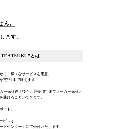
せん。
します。
EATSUKU”とは
せて、様々なサービスを用意。
を電話1本で叶えます。
ーカー保証終了後も、最長10年までメーカー保証と
を受けることができます。
ポート。
サービスは
ートセンター」にて受付いたします。