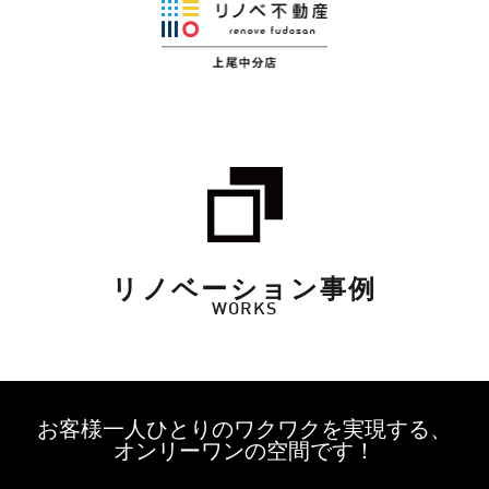
リノベーション事例
WORKS
お客様一人ひとりのワクワクを実現する、
オンリーワンの空間です！