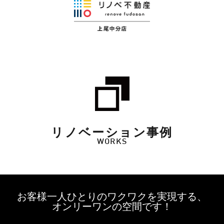
リノベーション事例
WORKS
お客様一人ひとりのワクワクを実現する、
オンリーワンの空間です！