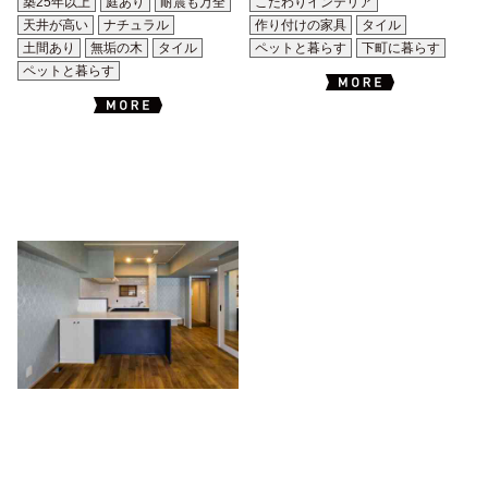
築25年以上
庭あり
耐震も万全
こだわりインテリア
天井が高い
ナチュラル
作り付けの家具
タイル
土間あり
無垢の木
タイル
ペットと暮らす
下町に暮らす
ペットと暮らす