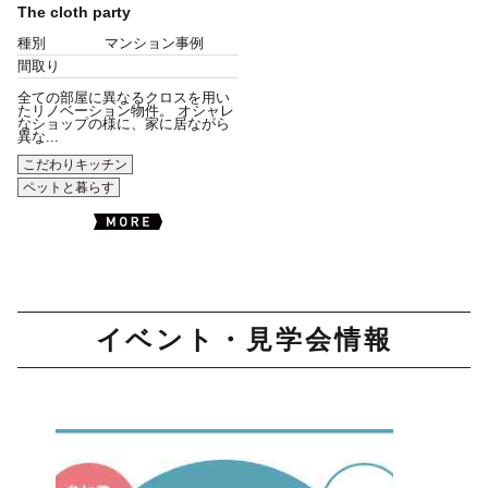
The cloth party
種別
マンション事例
間取り
全ての部屋に異なるクロスを用い
たリノベーション物件。 オシャレ
なショップの様に、家に居ながら
異な...
こだわりキッチン
ペットと暮らす
イベント・見学会情報