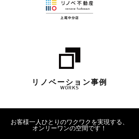
リノベーション事例
WORKS
お客様一人ひとりのワクワクを実現する、
オンリーワンの空間です！