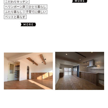
こだわりキッチン
ヘリンボーン床
ひとり暮らし
ふたり暮らし
子育てに優しい
ペットと暮らす