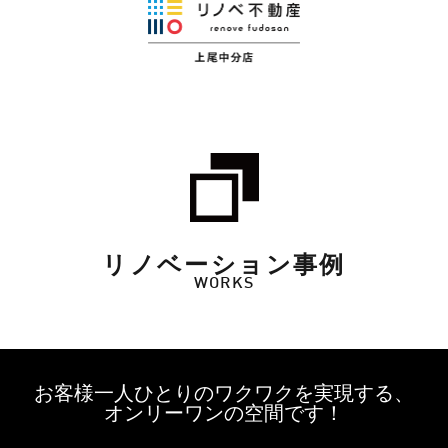
リノベーション事例
WORKS
お客様一人ひとりのワクワクを実現する、
オンリーワンの空間です！