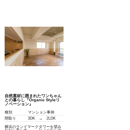
自然素材に囲まれたワンちゃん
との暮らし『Organic Styleリ
ノベーション』
種別
マンション事例
間取り
3DK → 2LDK
横浜のランドマークタワーを望み