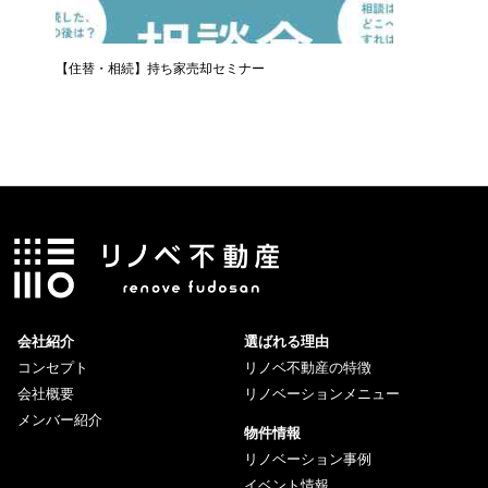
【住替・相続】持ち家売却セミナー
LINE
会社紹介
選ばれる理由
コンセプト
リノベ不動産の特徴
会社概要
リノベーションメニュー
メンバー紹介
物件情報
リノベーション事例
イベント情報