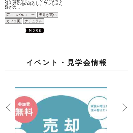
ながら暮らす……。リノベならで
はの好立地の暮らし。ワンちゃん
好きの...
広～いバルコニー
天井が高い
カフェ風
ナチュラル
イベント・見学会情報