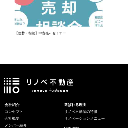
【住替・相続】中古売却セミナー
LINE
会社紹介
選ばれる理由
コンセプト
リノベ不動産の特徴
会社概要
リノベーションメニュー
メンバー紹介