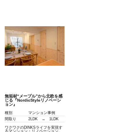
無垢材“メープル”から北欧を感
じる『NordicStyleリノベーシ
ョン』
種別
マンション事例
間取り
2LDK → 1LDK
ワクワクのDINKSライフを実現す
るマンション・リノベーション。