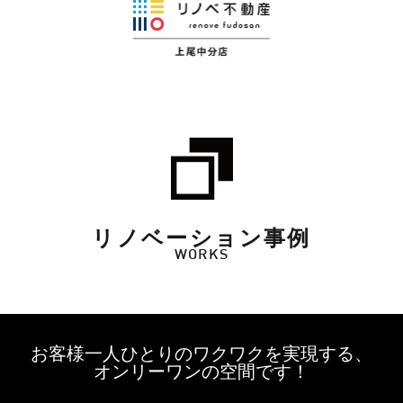
リノベーション事例
WORKS
お客様一人ひとりのワクワクを実現する、
オンリーワンの空間です！