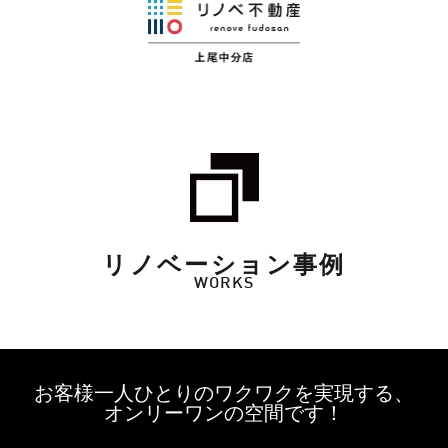
リノベーション事例
WORKS
お客様一人ひとりのワクワクを実現する、
オンリーワンの空間です！