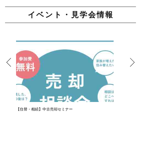
イベント・見学会情報
【住替・相続】中古売却セミナー
LINE