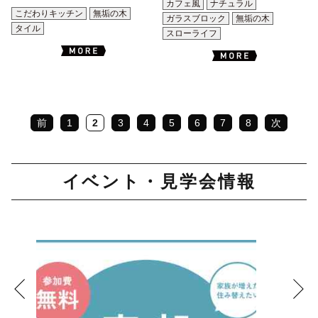
カフェ風
ナチュラル
こだわりキッチン
無垢の木
ガラスブロック
無垢の木
タイル
スローライフ
前
1
2
3
4
5
6
7
8
次
イベント・見学会情報