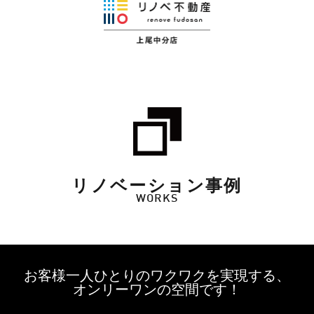
リノベーション事例
WORKS
お客様一人ひとりのワクワクを実現する、
オンリーワンの空間です！