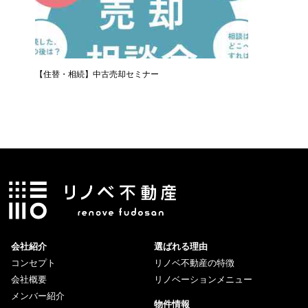
【住替・相続】中古売却セミナー
LINE
会社紹介
選ばれる理由
コンセプト
リノベ不動産の特徴
会社概要
リノベーションメニュー
メンバー紹介
物件情報